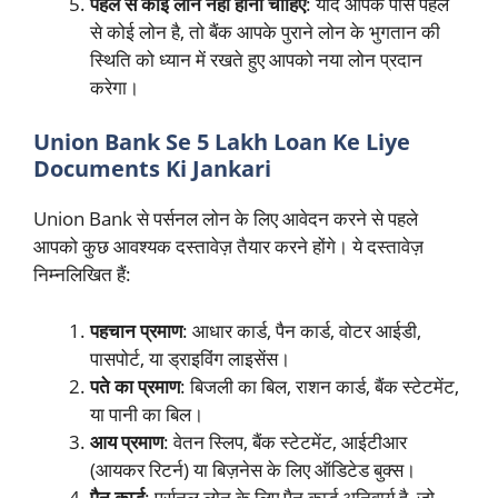
पहले से कोई लोन नहीं होना चाहिए
: यदि आपके पास पहले
से कोई लोन है, तो बैंक आपके पुराने लोन के भुगतान की
स्थिति को ध्यान में रखते हुए आपको नया लोन प्रदान
करेगा।
Union Bank Se 5 Lakh Loan Ke Liye
Documents Ki Jankari
Union Bank से पर्सनल लोन के लिए आवेदन करने से पहले
आपको कुछ आवश्यक दस्तावेज़ तैयार करने होंगे। ये दस्तावेज़
निम्नलिखित हैं:
पहचान प्रमाण
: आधार कार्ड, पैन कार्ड, वोटर आईडी,
पासपोर्ट, या ड्राइविंग लाइसेंस।
पते का प्रमाण
: बिजली का बिल, राशन कार्ड, बैंक स्टेटमेंट,
या पानी का बिल।
आय प्रमाण
: वेतन स्लिप, बैंक स्टेटमेंट, आईटीआर
(आयकर रिटर्न) या बिज़नेस के लिए ऑडिटेड बुक्स।
पैन कार्ड
: पर्सनल लोन के लिए पैन कार्ड अनिवार्य है, जो