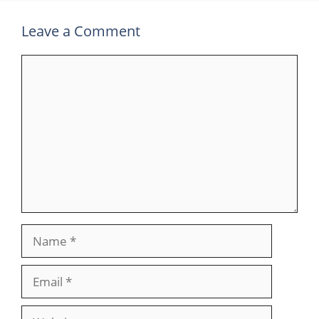
Leave a Comment
Comment
Name
Email
Website