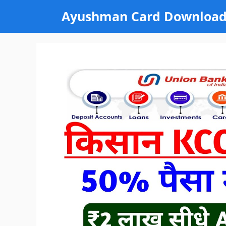
Skip
Ayushman Card Downloa
to
content