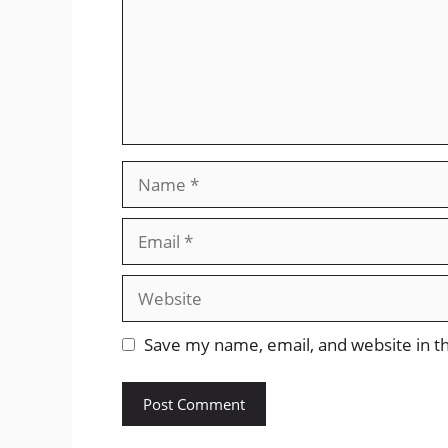
Name
Email
Website
Save my name, email, and website in th