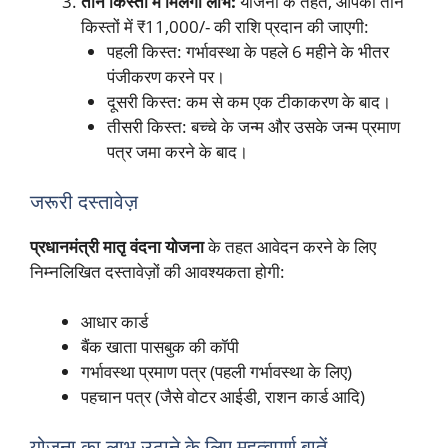
तीन किस्तों में मिलेगा लाभ:
योजना के तहत, आपको तीन
किस्तों में ₹11,000/- की राशि प्रदान की जाएगी:
पहली किस्त: गर्भावस्था के पहले 6 महीने के भीतर
पंजीकरण करने पर।
दूसरी किस्त: कम से कम एक टीकाकरण के बाद।
तीसरी किस्त: बच्चे के जन्म और उसके जन्म प्रमाण
पत्र जमा करने के बाद।
जरूरी दस्तावेज़
प्रधानमंत्री मातृ वंदना योजना
के तहत आवेदन करने के लिए
निम्नलिखित दस्तावेज़ों की आवश्यकता होगी:
आधार कार्ड
बैंक खाता पासबुक की कॉपी
गर्भावस्था प्रमाण पत्र (पहली गर्भावस्था के लिए)
पहचान पत्र (जैसे वोटर आईडी, राशन कार्ड आदि)
योजना का लाभ उठाने के लिए महत्वपूर्ण बातें