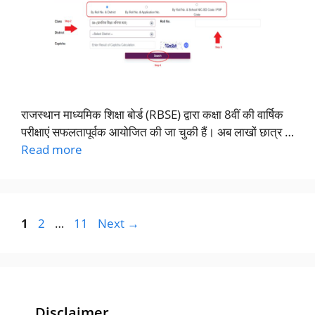
राजस्थान माध्यमिक शिक्षा बोर्ड (RBSE) द्वारा कक्षा 8वीं की वार्षिक
परीक्षाएं सफलतापूर्वक आयोजित की जा चुकी हैं। अब लाखों छात्र …
Read more
Page
Page
Page
1
2
…
11
Next
→
Disclaimer