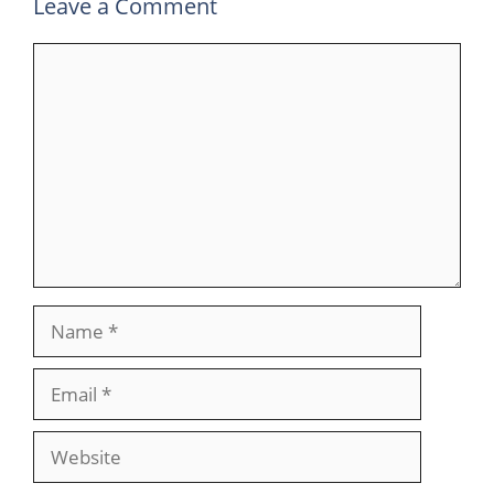
Leave a Comment
Comment
Name
Email
Website