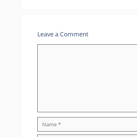
Leave a Comment
Comment
Name