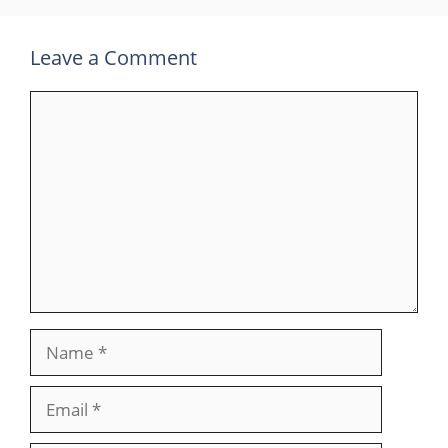
Leave a Comment
Comment
Name
Email