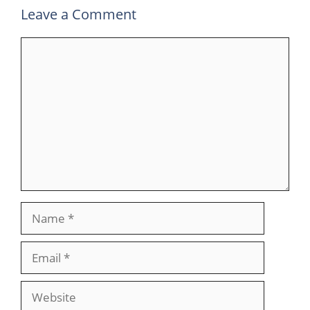
Leave a Comment
Comment
Name
Email
Website