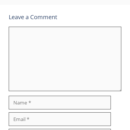
Leave a Comment
Comment
Name
Email