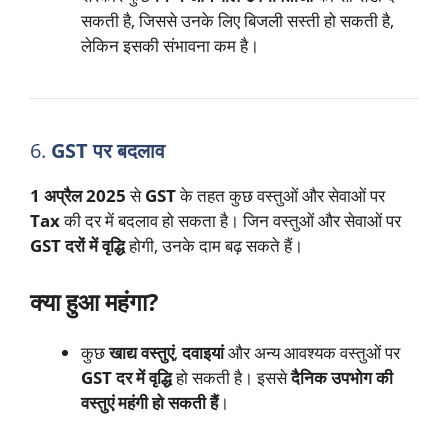
सकती है, जिससे उनके लिए बिजली सस्ती हो सकती है,
लेकिन इसकी संभावना कम है।
6.
GST पर बदलाव
1 अप्रैल 2025
से
GST
के तहत कुछ वस्तुओं और सेवाओं पर
Tax
की दर में बदलाव हो सकता है। जिन वस्तुओं और सेवाओं पर
GST दरों में वृद्धि
होगी, उनके दाम बढ़ सकते हैं।
क्या हुआ महंगा?
कुछ
खाद्य वस्तुएं
,
दवाइयां
और अन्य आवश्यक वस्तुओं पर
GST दर में वृद्धि
हो सकती है। इससे
दैनिक उपभोग की
वस्तुएं महंगी हो सकती हैं
।