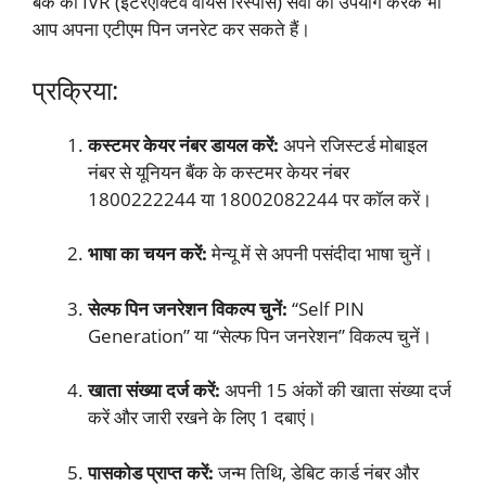
बैंक की IVR (इंटरएक्टिव वॉयस रिस्पांस) सेवा का उपयोग करके भी
आप अपना एटीएम पिन जनरेट कर सकते हैं।
प्रक्रिया:
कस्टमर केयर नंबर डायल करें:
अपने रजिस्टर्ड मोबाइल
नंबर से यूनियन बैंक के कस्टमर केयर नंबर
1800222244 या 18002082244 पर कॉल करें।
भाषा का चयन करें:
मेन्यू में से अपनी पसंदीदा भाषा चुनें।
सेल्फ पिन जनरेशन विकल्प चुनें:
“Self PIN
Generation” या “सेल्फ पिन जनरेशन” विकल्प चुनें।
खाता संख्या दर्ज करें:
अपनी 15 अंकों की खाता संख्या दर्ज
करें और जारी रखने के लिए 1 दबाएं।
पासकोड प्राप्त करें:
जन्म तिथि, डेबिट कार्ड नंबर और