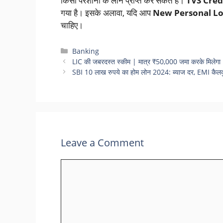
किसी परेशानी के लोन प्राप्त कर सकते हैं।
TVS Cred
गया है। इसके अलावा, यदि आप
New Personal L
चाहिए।
Categories
Banking
LIC की जबरदस्त स्कीम | मात्र ₹50,000 जमा करके मिल
SBI 10 लाख रुपये का होम लोन 2024: ब्याज दर, EMI कैलकु
Leave a Comment
Comment