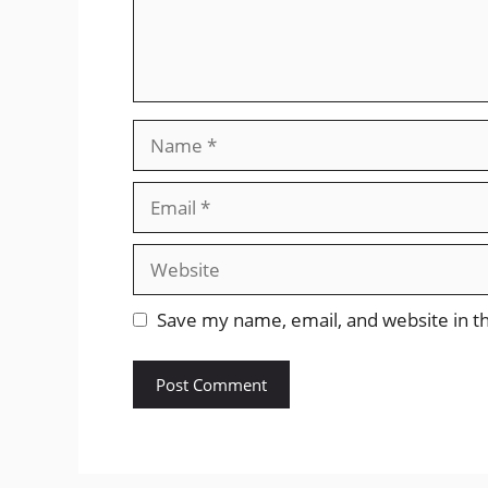
Name
Email
Website
Save my name, email, and website in th