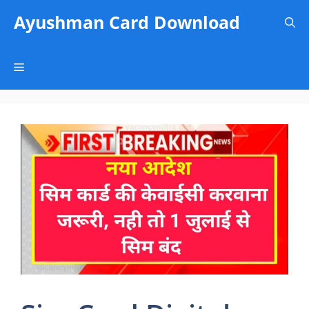
Skip
Ayushman Card Download
to
content
Menu