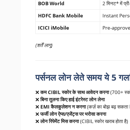
BOB World
2 मिनट* में प्री
HDFC Bank Mobile
Instant Per
ICICI iMobile
Pre-approved
(शर्तें लागू)
पर्सनल लोन लेते समय ये 5 गलत
❌
कम CIBIL स्कोर के साथ आवेदन करना
(700+ स्को
❌
बिना तुलना किए हाई इंटरेस्ट लोन लेना
❌
EMI कैलकुलेशन न करना
(कर्ज़ का बोझ बढ़ सकता ह
❌
फर्जी लोन ऐप्स/एजेंट्स पर भरोसा करना
❌
लोन रिपेमेंट मिस करना
(CIBIL स्कोर खराब होता है)