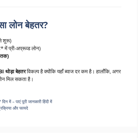
सा लोन बेहतर?
 शुरू)
में प्री-अप्रूव्ड लोन)
ख तक)
I थोड़ा बेहतर
विकल्प है क्योंकि यहाँ ब्याज दर कम है। हालाँकि, अगर
 लोन मिल सकता है।
न में – पाएं पूरी जानकारी हिंदी में
प्रक्रिया और फायदे