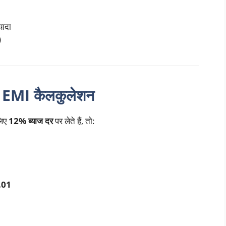
यादा
)
ए EMI कैलकुलेशन
लिए
12% ब्याज दर
पर लेते हैं, तो:
.01