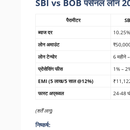
SBI vs BOB पर्सनल लोन 2025
पैरामीटर
SB
ब्याज दर
10.25%
लोन अमाउंट
₹50,000
लोन टेन्योर
6 महीने 
प्रोसेसिंग फीस
1% – 2
EMI (5 लाख/5 साल @12%)
₹11,12
फास्ट अप्रूवल
24-48 घं
(शर्तें लागू)
निष्कर्ष: