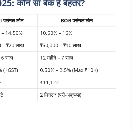
: कौन सा बैंक है बेहतर?
I पर्सनल लोन
BOB पर्सनल लोन
 – 14.50%
10.50% – 16%
 – ₹20 लाख
₹50,000 – ₹10 लाख
– 6 साल
12 महीने – 7 साल
% (+GST)
0.50% – 2.5% (Max ₹10K)
2
₹11,122
टे
2 मिनट* (प्री-अप्रूव्ड)