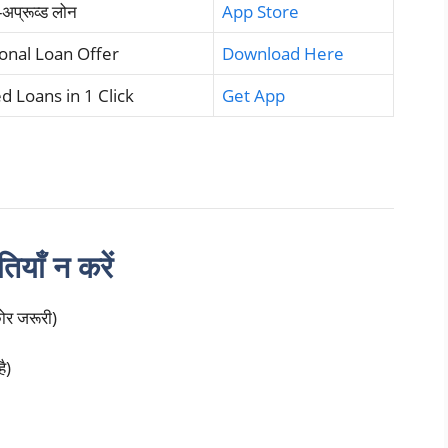
-अप्रूव्ड लोन
App Store
sonal Loan Offer
Download Here
 Loans in 1 Click
Get App
ियाँ न करें
र जरूरी)
ै)