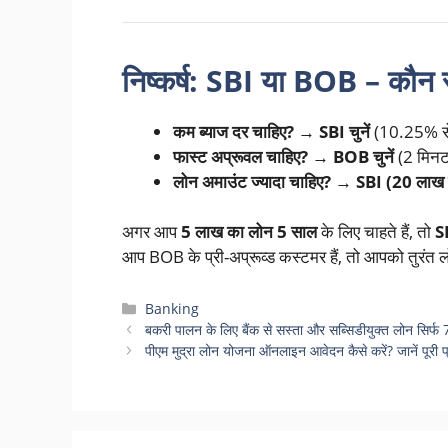
निष्कर्ष: SBI या BOB – कौन 
कम ब्याज दर चाहिए? → SBI चुनें
(10.25% से
फास्ट अप्रूवल चाहिए? → BOB चुनें
(2 मिनट* 
लोन अमाउंट ज्यादा चाहिए? → SBI (20 ला
अगर आप
5 लाख का लोन 5 साल
के लिए चाहते हैं, तो
SB
आप BOB के प्री-अप्रूव्ड कस्टमर हैं, तो आपको तुरंत
Categories
Banking
बकरी पालन के लिए बैंक से सस्ता और सब्सिडीयुक्त लोन सिर्फ 7 दि
पीएम मुद्रा लोन योजना ऑनलाइन आवेदन कैसे करें? जानें पूरी 