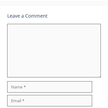
Leave a Comment
Comment
Name
Email