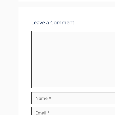
Leave a Comment
Comment
Name
Email