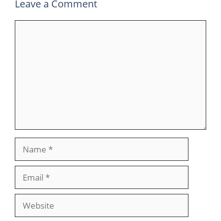
Leave a Comment
Comment
Name
Email
Website