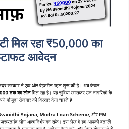
रंटी मिल रहा ₹50,000 का
 फटाफट आवेदन
लिए केंद्र सरकार ने एक और बेहतरीन पहल शुरू की है। अब केवल
0,000 तक का लोन
मिल रहा है। यह सुविधा खासकर उन नागरिकों के
अपने मौजूदा रोजगार को विस्तार देना चाहते हैं।
Svanidhi Yojana
,
Mudra Loan Scheme
, और
PM
ि ज़रूरतमंद लोग आत्मनिर्भर बन सकें। इस लेख में हम आपको बताएंगे
ता है, पात्रता क्या है, आवेदन कैसे करें, और किन योजनाओं से