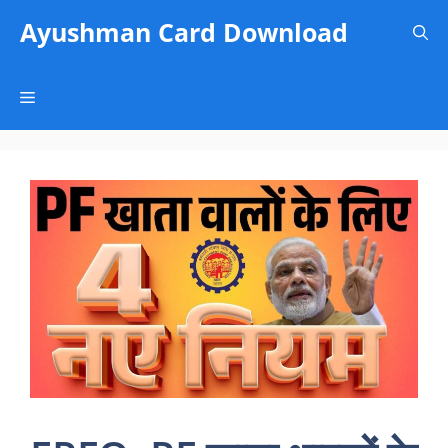
Skip
Ayushman Card Download
to
content
Menu