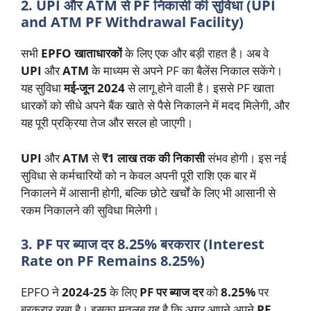
2. UPI और ATM से PF निकासी की सुविधा (UPI
and ATM PF Withdrawal Facility)
सभी
EPFO खाताधारकों
के लिए एक और बड़ी राहत है। अब वे
UPI
और
ATM
के माध्यम से अपने PF का बैलेंस निकाल सकेंगे।
यह सुविधा
मई-जून 2024
से लागू होने वाली है। इससे PF खाता
धारकों को सीधे अपने बैंक खाते से पैसे निकालने में मदद मिलेगी, और
यह पूरी प्रक्रिया तेज और सरल हो जाएगी।
UPI
और
ATM
से
₹1 लाख तक की निकासी
संभव होगी। इस नई
सुविधा से कर्मचारियों को न केवल अपनी पूरी राशि एक बार में
निकालने में आसानी होगी, बल्कि छोटे खर्चों के लिए भी आसानी से
रकम निकालने की सुविधा मिलेगी।
3. PF पर ब्याज दर 8.25% बरकरार (Interest
Rate on PF Remains 8.25%)
EPFO ने
2024-25
के लिए
PF पर ब्याज दर
को
8.25%
पर
बरकरार रखा है। इसका मतलब यह है कि अगर आपने अपने
PF