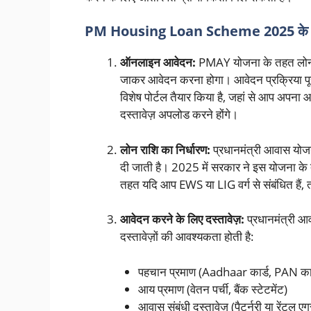
PM Housing Loan Scheme 2025 के तहत ल
ऑनलाइन आवेदन:
PMAY योजना के तहत लोन प
जाकर आवेदन करना होगा। आवेदन प्रक्रिया पू
विशेष पोर्टल तैयार किया है, जहां से आप अप
दस्तावेज़ अपलोड करने होंगे।
लोन राशि का निर्धारण:
प्रधानमंत्री आवास योजन
दी जाती है। 2025 में सरकार ने इस योजना के त
तहत यदि आप EWS या LIG वर्ग से संबंधित है
आवेदन करने के लिए दस्तावेज़:
प्रधानमंत्री आ
दस्तावेज़ों की आवश्यकता होती है:
पहचान प्रमाण (Aadhaar कार्ड, PAN कार
आय प्रमाण (वेतन पर्ची, बैंक स्टेटमेंट)
आवास संबंधी दस्तावेज़ (पैटर्नरी या रेंटल एग्र