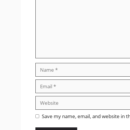
Name
Email
Website
Save my name, email, and website in th