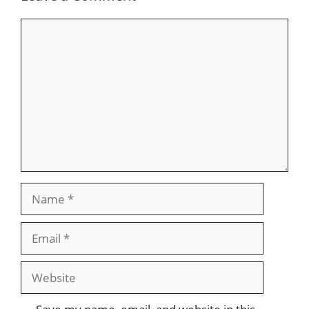
Comment
Name
Email
Website