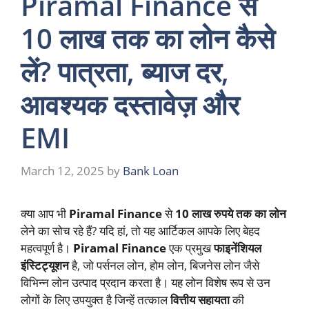
Piramal Finance से
10 लाख तक का लोन कैसे
लें? पात्रता, ब्याज दर,
आवश्यक दस्तावेज़ और
EMI
March 12, 2025
by
Bank Loan
क्या आप भी
Piramal Finance
से
10 लाख रुपये तक का लोन
लेने का सोच रहे हैं? यदि हां, तो यह आर्टिकल आपके लिए बेहद
महत्वपूर्ण है।
Piramal Finance
एक प्रमुख
फाइनेंशियल
इंस्टिट्यूशन
है, जो पर्सनल लोन, होम लोन, बिजनेस लोन जैसे
विभिन्न लोन उत्पाद प्रदान करता है। यह लोन विशेष रूप से उन
लोगों के लिए उपयुक्त है जिन्हें तत्काल
वित्तीय सहायता
की