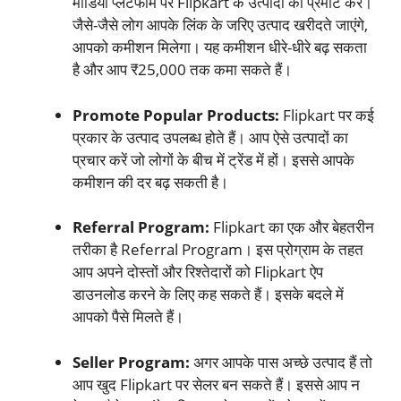
मीडिया प्लेटफॉर्म पर Flipkart के उत्पादों को प्रमोट करें।
जैसे-जैसे लोग आपके लिंक के जरिए उत्पाद खरीदते जाएंगे,
आपको कमीशन मिलेगा। यह कमीशन धीरे-धीरे बढ़ सकता
है और आप ₹25,000 तक कमा सकते हैं।
Promote Popular Products:
Flipkart पर कई
प्रकार के उत्पाद उपलब्ध होते हैं। आप ऐसे उत्पादों का
प्रचार करें जो लोगों के बीच में ट्रेंड में हों। इससे आपके
कमीशन की दर बढ़ सकती है।
Referral Program:
Flipkart का एक और बेहतरीन
तरीका है Referral Program। इस प्रोग्राम के तहत
आप अपने दोस्तों और रिश्तेदारों को Flipkart ऐप
डाउनलोड करने के लिए कह सकते हैं। इसके बदले में
आपको पैसे मिलते हैं।
Seller Program:
अगर आपके पास अच्छे उत्पाद हैं तो
आप खुद Flipkart पर सेलर बन सकते हैं। इससे आप न