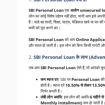
SBI Personal Loan
एक
अलोन unsecured l
लोन का कोई विशेष उद्देश्य नहीं होता, यानी आप इसे अप
हैं। चाहे वह शादी, शिक्षा, यात्रा, मेडिकल खर्च या घर की
कमी को पूरा करने का।
SBI Personal Loan
को आप
Online Applica
और सरल हो जाती है। इस लोन को बिना किसी गारंटी और 
2.
SBI Personal Loan के लाभ (Adva
जब आप
SBI Personal Loan
लेते हैं, तो आपको कुछ
कम ब्याज दर
: SBI पर
Personal Loan
की ब
होती है। ब्याज दरें
10.50% से लेकर 13.50
निर्भर करती हैं।
लंबी लोन अवधि
: इस लोन की अवधि
6 महीने स
Monthly Installment)
कम हो जाती है