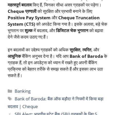
महत्वपूर्ण बदलाव
किए हैं, जिनका सीधा असर ग्राहकों पर पड़ेगा।
Cheque प्रणाली
को सुरक्षित और प्रभावी बनाने के लिए
Positive Pay System
और
Cheque Truncation
System (CTS)
को अपडेट किया गया है। इसके अलावा, बड़े चेक
भुगतान पर
शुल्क
में बदलाव, और
डिजिटल चेक भुगतान
को बढ़ावा
देने जैसे कदम उठाए गए हैं।
इन बदलावों का उद्देश्य ग्राहकों को अधिक
सुरक्षित
,
त्वरित
, और
आधुनिक
बैंकिंग अनुभव देना है। यदि आप
Bank of Baroda
के
ग्राहक हैं, तो इन अपडेट्स को ध्यान में रखते हुए अपनी बैंकिंग
प्रक्रिया को बेहतर तरीके से समझ सकते हैं और इसका लाभ उठा
सकते हैं।
Categories
Banking
Tags
Bank of Baroda: बैंक ऑफ बड़ौदा ने नियमों में किया बड़ा
बदलाव | Cheque
SBI Alert: भारतीय स्टेट बैंक (SBI) ग्राहकों के लिए 5