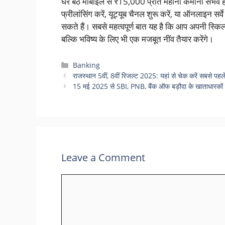
घर बैठे मोबाइल से ₹15,000 प्रति महीना कमाना संभव ह
फ्रीलांसिंग करें, यूट्यूब चैनल शुरू करें, या ऑनलाइन स
सकते हैं। सबसे महत्वपूर्ण बात यह है कि आप अपनी स्किल्
बल्कि भविष्य के लिए भी एक मजबूत नींव तैयार करेंगे।
Categories
Banking
राजस्थान 5वीं, 8वीं रिजल्ट 2025: यहां से चेक करें सबसे पहले
15 मई 2025 से SBI, PNB, बैंक ऑफ बड़ौदा के खाताधारकों के 
Leave a Comment
Comment