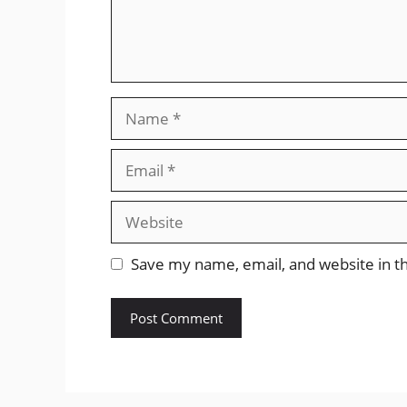
Name
Email
Website
Save my name, email, and website in th