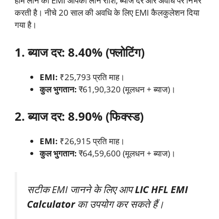
होम लोन की EMI आपकी लोन राशि, ब्याज दर और अवधि पर निर्भर
करती है। नीचे 20 साल की अवधि के लिए EMI कैलकुलेशन दिया
गया है।
1. ब्याज दर: 8.40% (फ्लोटिंग)
EMI:
₹25,793 प्रति माह।
कुल भुगतान:
₹61,90,320 (मूलधन + ब्याज)।
2. ब्याज दर: 8.90% (फिक्स्ड)
EMI:
₹26,915 प्रति माह।
कुल भुगतान:
₹64,59,600 (मूलधन + ब्याज)।
सटीक EMI जानने के लिए आप
LIC HFL EMI
Calculator
का उपयोग कर सकते हैं।