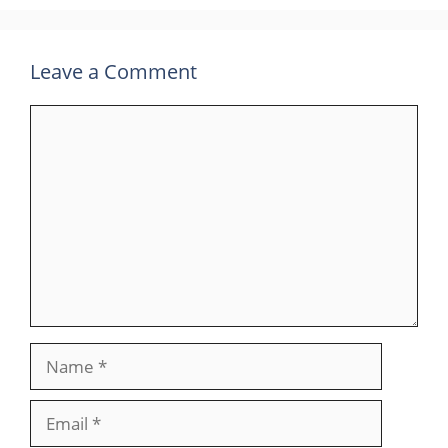
Leave a Comment
Comment
Name
Email