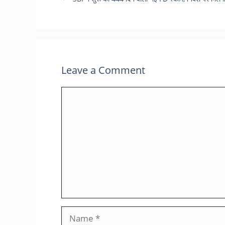
Leave a Comment
Comment
Name