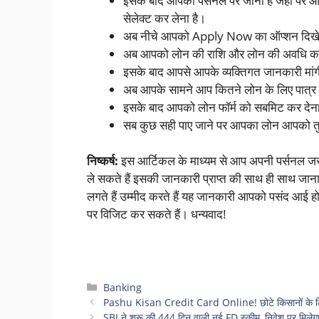
इसके बाद आपको पर्सनल पर जाना है जहां पर 
सेलेक्ट कर लेना है।
अब नीचे आपको Apply Now का ऑप्शन दिखेगा
अब आपको लोन की राशि और लोन की अवधि का
इसके बाद आपसे आपके व्यक्तिगत जानकारी मां
अब आपके सामने आप कितने लोन के लिए पात्र
इसके बाद आपको लोन फॉर्म को सबमिट कर देना
सब कुछ सही पाए जाने पर आपका लोन आपको तुर
निष्कर्ष:
इस आर्टिकल के माध्यम से आप अपनी पर्सनल जरू
ले सकते हैं इसकी जानकारी प्राप्त की साथ ही साथ जाना 
लगते हैं उम्मीद करते हैं यह जानकारी आपको पसंद आई ह
पर विजिट कर सकते हैं। धन्यवाद!
Categories
Banking
Pashu Kisan Credit Card Online! छोटे किसानों के ल
SBI ने शुरू की 444 दिन वाली नई FD स्कीम, निवेश पर मिलेगा 