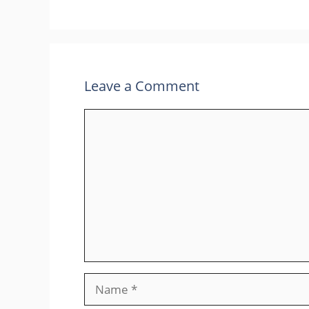
Leave a Comment
Comment
Name