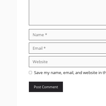
Name
Email
Website
Save my name, email, and website in th