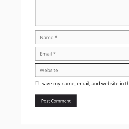
Name
Email
Website
Save my name, email, and website in th