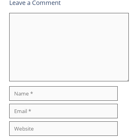
Leave a Comment
Comment
Name
Email
Website