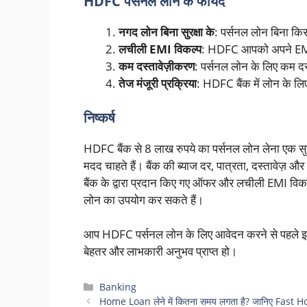
HDFC पर्सनल लोन के फायदे
नगद लोन बिना सुरक्षा के
: पर्सनल लोन बिना किसी
लचीली EMI विकल्प
: HDFC आपको अपने EMI क
कम दस्तावेज़ीकरण
: पर्सनल लोन के लिए कम द
तेज मंजूरी प्रक्रिया
: HDFC बैंक में लोन के लिए
निष्कर्ष
HDFC बैंक से 8 लाख रुपये का पर्सनल लोन लेना एक
मदद चाहते हैं। बैंक की ब्याज दर, पात्रता, दस्तावेज़ 
बैंक के द्वारा प्रदान किए गए ऑफर और लचीली EMI विकल्
लोन का उपयोग कर सकते हैं।
आप HDFC पर्सनल लोन के लिए आवेदन करने से पहले इसक
बेहतर और लाभकारी अनुभव प्राप्त हो।
Categories
Banking
Home Loan लेने में कितना समय लगता है? जानिए Fast Hom