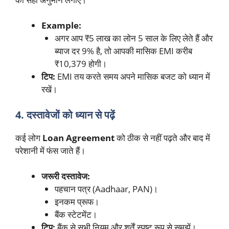
Example:
अगर आप ₹5 लाख का लोन 5 साल के लिए लेते हैं और
ब्याज दर 9% है, तो आपकी मासिक EMI करीब
₹10,379 होगी।
टिप:
EMI तय करते समय अपने मासिक बजट को ध्यान में
रखें।
4. दस्तावेजों को ध्यान से पढ़ें
कई लोग
Loan Agreement
को ठीक से नहीं पढ़ते और बाद में
परेशानी में फंस जाते हैं।
जरूरी दस्तावेज:
पहचान पत्र (Aadhaar, PAN)।
इनकम प्रूफ।
बैंक स्टेटमेंट।
टिप:
बैंक से सभी नियम और शर्तें स्पष्ट रूप से समझें।