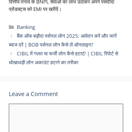
वित्तीय तनाव के BNPL सेवाओं का लाभ उठाकर अपने पसंदीदा
प्रोडक्ट्स को EMI पर खरीदें।
Categories
Banking
बैंक ऑफ बड़ौदा पर्सनल लोन 2025: आवेदन करें और जानें
ब्याज दरें | BOB पर्सनल लोन कैसे लें ऑनलाइन?
CIBIL में गलत या फर्जी लोन कैसे हटाएं? | CIBIL रिपोर्ट से
धोखाधड़ी लोन अकाउंट हटाने का तरीका
Leave a Comment
Comment