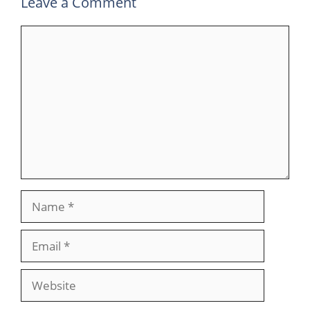
Leave a Comment
Comment
Name
Email
Website