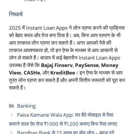
निष्कर्ष
2025 में Instant Loan Apps ने लोन प्राप्त करने की प्रक्रिया
को बेहद सरल और तेज बना दिया है। अब, बिना आय प्रमाण के भी
आप तत्काल लोन प्राप्त कर सकते हैं। अगर आपको पैसे की
तत्काल आवश्यकता हो, तो इन ऐप्स के माध्यम से आप आसानी से
लोन ले सकते हैं। बाज़ार में कई बेहतरीन Instant Loan Apps
उपलब्ध हैं जैसे कि
Bajaj Finserv
,
PaySense
,
Money
View
,
CASHe
, और
KreditBee
। इन ऐप्स के माध्यम से आप
तुरंत लोन प्राप्त कर सकते हैं और अपनी वित्तीय जरूरतों को पूरा कर
सकते हैं।
Categories
Banking
Paisa Kamane Wala App: घर बैठे मोबाइल से पैसा
कमाने वाला ऐप रोज ₹1000 से ₹1200 कमाए बिना पैसा लगाए
Bandhan Bank से 15 लाख का होम लोन – ब्याज दरें,