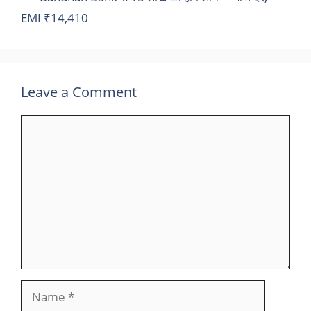
EMI ₹14,410
Leave a Comment
Comment
Name