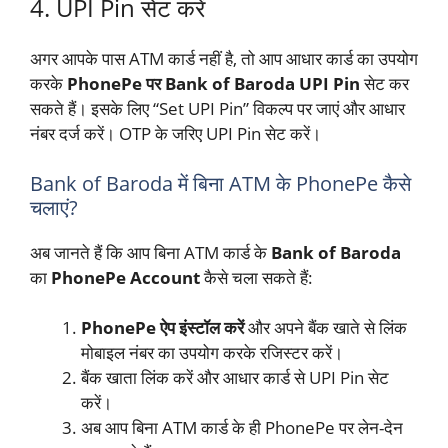
4. UPI Pin सेट करें
अगर आपके पास ATM कार्ड नहीं है, तो आप आधार कार्ड का उपयोग
करके
PhonePe पर Bank of Baroda UPI Pin
सेट कर
सकते हैं। इसके लिए “Set UPI Pin” विकल्प पर जाएं और आधार
नंबर दर्ज करें। OTP के जरिए UPI Pin सेट करें।
Bank of Baroda में बिना ATM के PhonePe कैसे
चलाएं?
अब जानते हैं कि आप बिना ATM कार्ड के
Bank of Baroda
का
PhonePe Account
कैसे चला सकते हैं:
PhonePe ऐप इंस्टॉल करें
और अपने बैंक खाते से लिंक
मोबाइल नंबर का उपयोग करके रजिस्टर करें।
बैंक खाता लिंक करें और आधार कार्ड से UPI Pin सेट
करें।
अब आप बिना ATM कार्ड के ही PhonePe पर लेन-देन