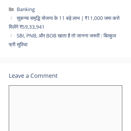
Categories
Banking
सुकन्या समृद्धि योजना के 11 बड़े लाभ | ₹11,000 जमा करो
मिलेंगे ₹59,33,941
SBI, PNB, और BOB खाता है तो जानना जरूरी : बिल्कुल
फ्री सुविधा
Leave a Comment
Comment