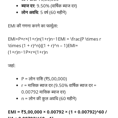
ब्याज दर
: 9.50% (वार्षिक ब्याज दर)
लोन अवधि
: 5 वर्ष (60 महीने)
EMI की गणना करने का फार्मूला:
EMI=P×r×(1+r)n(1+r)n−1EMI = \frac{P \times r
\times (1 + r)^n}{(1 + r)^n – 1}
EM
I
=
(
1
+
r
)
n
−
1
P
×
r
×
(
1
+
r
)
n
जहां:
P = लोन राशि (₹5,00,000)
r = मासिक ब्याज दर (9.50% वार्षिक ब्याज दर =
0.00792 मासिक ब्याज दर)
n = लोन की कुल अवधि (60 महीने)
EMI = ₹5,00,000 × 0.00792 × (1 + 0.00792)^60 /