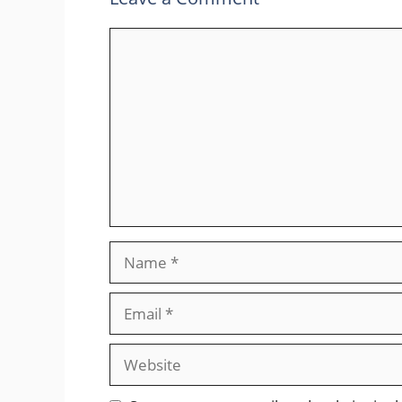
Comment
Name
Email
Website