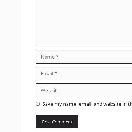
Name
Email
Website
Save my name, email, and website in th